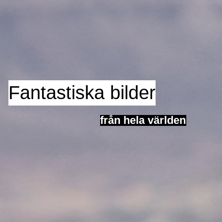
Fantastiska bilder
från hela världen